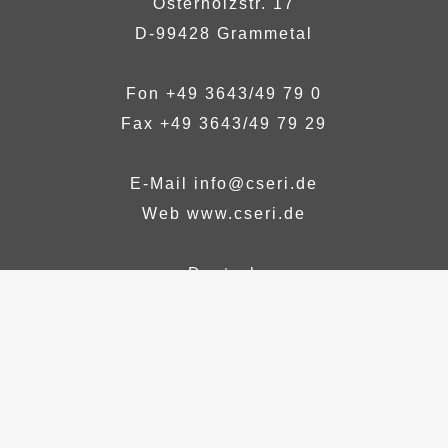
Österholzstr. 17
D-99428 Grammetal
Fon +49 3643/49 79 0
Fax +49 3643/49 79 29
E-Mail info@cseri.de
Web www.cseri.de
Deutsch
English
Kontakt
Impressum
Datenschutz